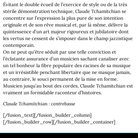
Évitant le double écueil de l’exercice de style ou de la très
stérile démonstration technique, Claude Tchamitchian se
concentre sur l’expression la plus pure de son intention
originale et de son rêve musical et, par là même, délivre la
quintessence d’un art majeur rigoureux et jubilatoire dont
les vertus ne cessent de s’imposer dans le champ jazzistique
contemporain.
On ne peut qu’être séduit par une telle conviction et
l’éclatante assurance d’un musicien sachant canaliser avec
un tel bonheur la fibre populaire des racines de sa musique
et un irrésistible penchant libertaire que ne masque jamais,
au contraire, le souci permanent de la mise en forme.
Musicien jusqu’au bout des cordes, Claude Tchamitchian est
vraiment un formidable raconteur d’histoires.
Claude Tchamitchian : contrebasse
[/fusion_text][/fusion_builder_column]
[/fusion_builder_row][/fusion_builder_container]