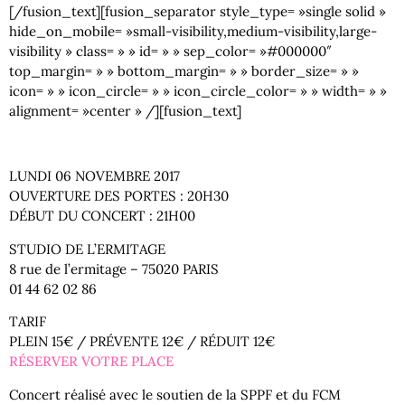
[/fusion_text][fusion_separator style_type= »single solid »
hide_on_mobile= »small-visibility,medium-visibility,large-
visibility » class= » » id= » » sep_color= »#000000″
top_margin= » » bottom_margin= » » border_size= » »
icon= » » icon_circle= » » icon_circle_color= » » width= » »
alignment= »center » /][fusion_text]
LUNDI 06 NOVEMBRE 2017
OUVERTURE DES PORTES : 20H30
DÉBUT DU CONCERT : 21H00
STUDIO DE L’ERMITAGE
8 rue de l’ermitage – 75020 PARIS
01 44 62 02 86
TARIF
PLEIN 15€ / PRÉVENTE 12€ / RÉDUIT 12€
RÉSERVER VOTRE PLACE
Concert réalisé avec le soutien de la SPPF et du FCM