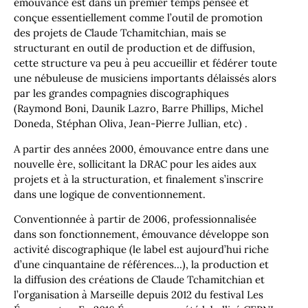
émouvance est dans un premier temps pensée et
conçue essentiellement comme l’outil de promotion
des projets de Claude Tchamitchian, mais se
structurant en outil de production et de diffusion,
cette structure va peu à peu accueillir et fédérer toute
une nébuleuse de musiciens importants délaissés alors
par les grandes compagnies discographiques
(Raymond Boni, Daunik Lazro, Barre Phillips, Michel
Doneda, Stéphan Oliva, Jean-Pierre Jullian, etc) .
A partir des années 2000, émouvance entre dans une
nouvelle ère, sollicitant la DRAC pour les aides aux
projets et à la structuration, et finalement s’inscrire
dans une logique de conventionnement.
Conventionnée à partir de 2006, professionnalisée
dans son fonctionnement, émouvance développe son
activité discographique (le label est aujourd’hui riche
d’une cinquantaine de références…), la production et
la diffusion des créations de Claude Tchamitchian et
l’organisation à Marseille depuis 2012 du festival Les