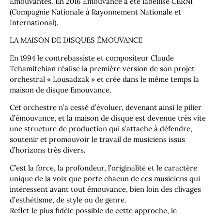
Émouvantes. En 2016 Émouvance a été labellisé CERNI
(Compagnie Nationale à Rayonnement Nationale et
International).
LA MAISON DE DISQUES ÉMOUVANCE
En 1994 le contrebassiste et compositeur Claude
Tchamitchian réalise la première version de son projet
orchestral « Lousadzak » et crée dans le même temps la
maison de disque Emouvance.
Cet orchestre n’a cessé d’évoluer, devenant ainsi le pilier
d’émouvance, et la maison de disque est devenue très vite
une structure de production qui s’attache à défendre,
soutenir et promouvoir le travail de musiciens issus
d’horizons très divers.
C’est la force, la profondeur, l’originalité et le caractère
unique de la voix que porte chacun de ces musiciens qui
intéressent avant tout émouvance, bien loin des clivages
d’esthétisme, de style ou de genre.
Reflet le plus fidèle possible de cette approche, le