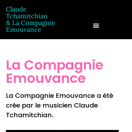
Claude
Tchamitchian
& La Compagnie
Emouvance
Claude Tchamitchian
La Compagnie
Emouvance
La Compagnie Emouvance a été
crée par le musicien Claude
Tchamitchian.