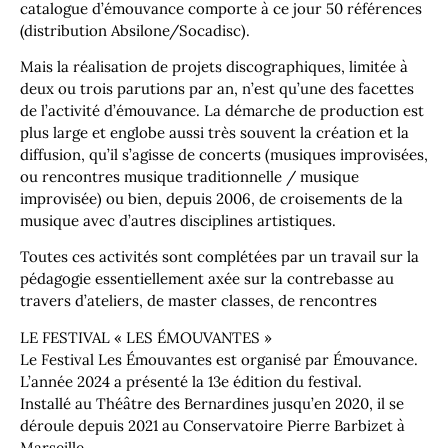
catalogue d’émouvance comporte à ce jour 50 références
(distribution Absilone/Socadisc).
Mais la réalisation de projets discographiques, limitée à
deux ou trois parutions par an, n’est qu’une des facettes
de l’activité d’émouvance. La démarche de production est
plus large et englobe aussi très souvent la création et la
diffusion, qu’il s’agisse de concerts (musiques improvisées,
ou rencontres musique traditionnelle / musique
improvisée) ou bien, depuis 2006, de croisements de la
musique avec d’autres disciplines artistiques.
Toutes ces activités sont complétées par un travail sur la
pédagogie essentiellement axée sur la contrebasse au
travers d’ateliers, de master classes, de rencontres
LE FESTIVAL « LES ÉMOUVANTES »
Le Festival Les Émouvantes est organisé par Émouvance.
L’année 2024 a présenté la 13e édition du festival.
Installé au Théâtre des Bernardines jusqu’en 2020, il se
déroule depuis 2021 au Conservatoire Pierre Barbizet à
Marseille.