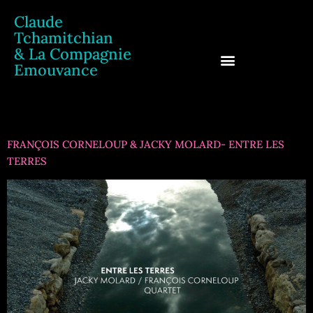
Claude
Tchamitchian
& La Compagnie
Emouvance
Claude Tchamitchian
Catégorie :
label
FRANÇOIS CORNELOUP & JACKY MOLARD- ENTRE LES
TERRES