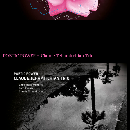
Titre formation : Christophe Monniot & Didier
IthursarryRéférence : EMV1044Musiciens : DIDIER
ITHURSARRY, accordéonCHRISTOPHE MONNIOT,
saxophones alto & sopranino
POETIC POWER – Claude Tchamitchian Trio