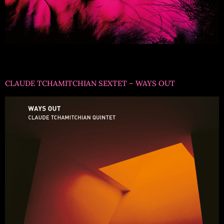
Titre formation : Leonardo MontanaRéférence :
EMV1046Musiciens : Leonardo Montana piano
CLAUDE TCHAMITCHIAN SEXTET – WAYS OUT