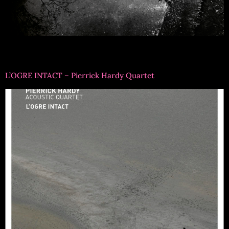
EMV1042 / Christophe Monniot (saxophone alto) Claude
Tchamitchian (contrebasse) Tom Rainey (batterie)
L’OGRE INTACT – Pierrick Hardy Quartet