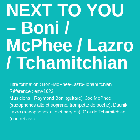
NEXT TO YOU
– Boni /
McPhee / Lazro
/ Tchamitchian
Titre formation :
Boni-McPhee-Lazro-Tchamitchian
Référence :
emv1023
Musiciens :
Raymond Boni (guitare), Joe McPhee
(saxophones alto et soprano, trompette de poche), Daunik
Lazro (saxophones alto et baryton), Claude Tchamitchian
(contrebasse)