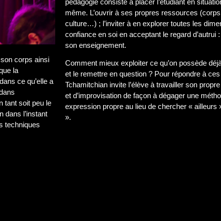
pédagogie consiste à placer l’étudiant en situatio
même. L’ouvrir à ses propres ressources (corps, 
culture…) ; l’inviter à en explorer toutes les dime
confiance en soi en acceptant le regard d’autrui :
son enseignement.
 son corps ainsi
Comment mieux exploiter ce qu’on possède déjà
que la
et le remettre en question ? Pour répondre à ce
dans ce qu’elle a
Tchamitchian invite l’élève à travailler son propr
 dans
et d’improvisation de façon à dégager une méthod
n tant soit peu le
expression propre au lieu de chercher « ailleurs 
 dans l’instant
».
és techniques