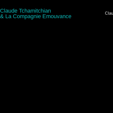
Claude Tchamitchian
Clau
& La Compagnie Emouvance