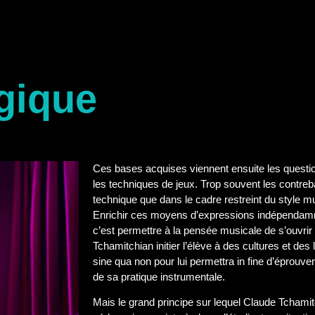
gique
Ces bases acquises viennent ensuite les questi
les techniques de jeux. Trop souvent les contreb
technique que dans le cadre restreint du style mu
Enrichir ces moyens d’expressions indépendamme
c’est permettre à la pensée musicale de s’ouvrir 
Tchamitchian initier l’élève à des cultures et des 
sine qua non pour lui permettra in fine d’éprouve
de sa pratique instrumentale.
Mais le grand principe sur lequel Claude Tchamit