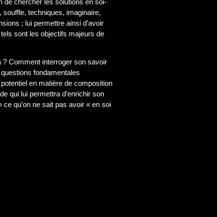
n de chercher les solutions en soi-
souffle, techniques, imaginaire,
nsions ; lui permettre ainsi d’avoir
 tels sont les objectifs majeurs de
 ? Comment interroger son savoir
s questions fondamentales
e potentiel en matière de composition
e qui lui permettra d’enrichir son
» ce qu’on ne sait pas avoir « en soi