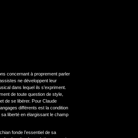
ons concernant à proprement parler
assistes ne développent leur
sical dans lequel ils s’expriment.
nt de toute question de style,
et de se libérer. Pour Claude
langages différents est la condition
r sa liberté en élargissant le champ
chian fonde l’essentiel de sa