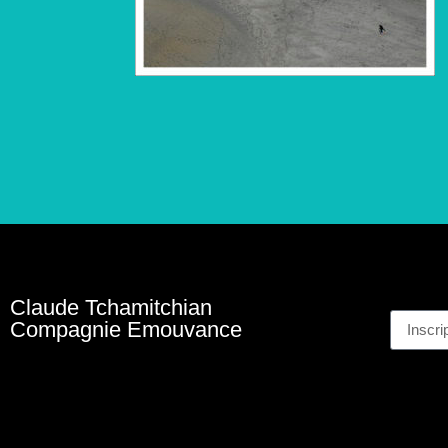
Ins
Claude Tchamitchian
Compagnie Emouvance