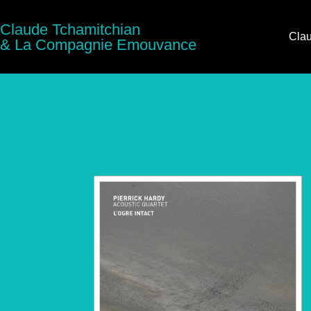
Claude Tchamitchian
Clau
& La Compagnie Emouvance