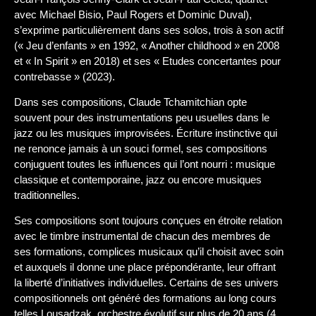
avec Michael Bisio, Paul Rogers et Dominic Duval),
s’exprime particulièrement dans ses solos, trois à son actif
(« Jeu d’enfants » en 1992, « Another childhood » en 2008
et « In Spirit » en 2018) et ses « Etudes concertantes pour
contrebasse » (2023).
Dans ses compositions, Claude Tchamitchian opte
souvent pour des instrumentations peu usuelles dans le
jazz ou les musiques improvisées. Écriture instinctive qui
ne renonce jamais à un souci formel, ses compositions
conjuguent toutes les influences qui l’ont nourri : musique
classique et contemporaine, jazz ou encore musiques
traditionnelles.
Ses compositions sont toujours conçues en étroite relation
avec le timbre instrumental de chacun des membres de
ses formations, complices musicaux qu’il choisit avec soin
et auxquels il donne une place prépondérante, leur offrant
la liberté d’initiatives individuelles. Certains de ses univers
compositionnels ont généré des formations au long cours
telles Lousadzak, orchestre évolutif sur plus de 20 ans (4