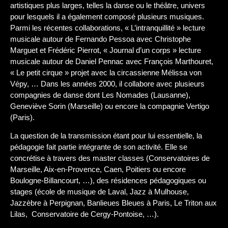
artistiques plus larges, telles la danse ou le théâtre, univers
pour lesquels il a également composé plusieurs musiques.
Parmi les récentes collaborations, « L’intranquillité » lecture
musicale autour de Fernando Pessoa avec Christophe
Marguet et Frédéric Pierrot, « Journal d’un corps » lecture
musicale autour de Daniel Pennac avec François Marthouret,
« Le petit cirque » projet avec la circassienne Mélissa von
Vépy, … Dans les années 2000, il collabore avec plusieurs
compagnies de danse dont Les Nomades (Lausanne),
Geneviève Sorin (Marseille) ou encore la compagnie Vertigo
(Paris).
La question de la transmission étant pour lui essentielle, la
pédagogie fait partie intégrante de son activité. Elle se
concrétise à travers des master classes (Conservatoires de
Marseille, Aix-en-Provence, Caen, Poitiers ou encore
Boulogne-Billancourt, …), des résidences pédagogiques ou
stages (école de musique de Laval, Jazz à Mulhouse,
Jazzèbre à Perpignan, Banlieues Bleues à Paris, Le Triton aux
Lilas, Conservatoire de Cergy-Pontoise, …).