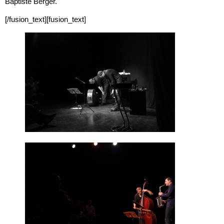
Baptiste Berger.
[/fusion_text][fusion_text]