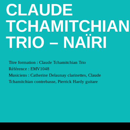
CLAUDE
TCHAMITCHIAN
TRIO – NAÏRI
Titre formation : Claude Tchamitchian Trio
Référence :
EMV1048
Musiciens : Catherine Delaunay clarinettes, Claude
Tchamitchian contrebasse, Pierrick Hardy guitare
acheter le disque