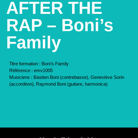
AFTER THE
RAP – Boni’s
Family
Titre formation :
Boni’s Family
Référence :
emv1005
Musiciens :
Bastien Boni (contrebasse), Geneviève Sorin
(accordéon), Raymond Boni (guitare, harmonica)
acheter le disque