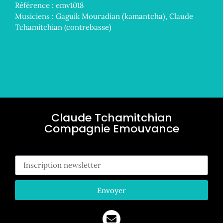
Référence :
emv1018
Musiciens :
Gaguik Mouradian (kamantcha), Claude
Tchamitchian (contrebasse)
acheter le disque
Claude Tchamitchian
Compagnie Emouvance
Ins
Envoyer