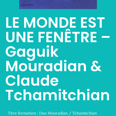
LE MONDE EST
UNE FENÊTRE –
Gaguik
Mouradian &
Claude
Tchamitchian
Titre formation :
Duo Mouradian / Tchamitchian