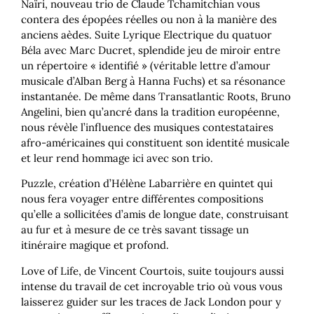
Naïri, nouveau trio de Claude Tchamitchian vous
contera des épopées réelles ou non à la manière des
anciens aèdes. Suite Lyrique Electrique du quatuor
Béla avec Marc Ducret, splendide jeu de miroir entre
un répertoire « identifié » (véritable lettre d’amour
musicale d’Alban Berg à Hanna Fuchs) et sa résonance
instantanée. De même dans Transatlantic Roots, Bruno
Angelini, bien qu’ancré dans la tradition européenne,
nous révèle l’influence des musiques contestataires
afro-américaines qui constituent son identité musicale
et leur rend hommage ici avec son trio.
Puzzle, création d’Hélène Labarrière en quintet qui
nous fera voyager entre différentes compositions
qu’elle a sollicitées d’amis de longue date, construisant
au fur et à mesure de ce très savant tissage un
itinéraire magique et profond.
Love of Life, de Vincent Courtois, suite toujours aussi
intense du travail de cet incroyable trio où vous vous
laisserez guider sur les traces de Jack London pour y