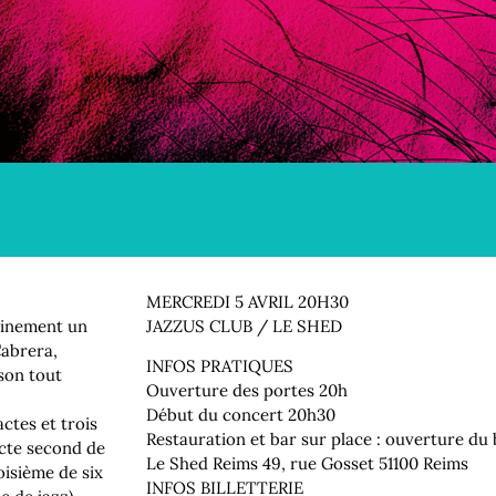
MERCREDI 5 AVRIL 20H30
ainement un
JAZZUS CLUB / LE SHED
Cabrera,
INFOS PRATIQUES
son tout
Ouverture des portes 20h
Début du concert 20h30
ctes et trois
Restauration et bar sur place : ouverture du 
acte second de
Le Shed Reims 49, rue Gosset 51100 Reims
oisième de six
INFOS BILLETTERIE